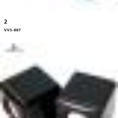
2
VVS-887