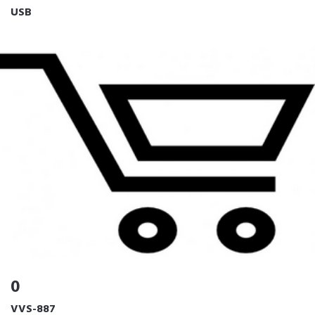
USB
0
VVS-887