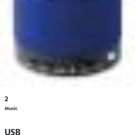
2
Music
USB