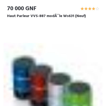
70 000 GNF
Haut Parleur VVS-887 modÃ¨le Ws631 (Neuf)