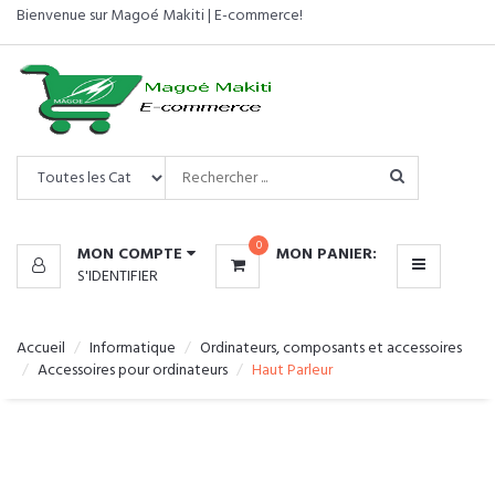
Bienvenue sur Magoé Makiti | E-commerce!
CATÉGORIES
MENU
0
MON COMPTE
MON PANIER:
S'IDENTIFIER
Accueil
Informatique
Ordinateurs, composants et accessoires
Accessoires pour ordinateurs
Haut Parleur