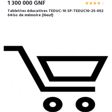
1 300 000 GNF
Tablettes éducatives TEDUC-10 SP-TEDUC10-25-002
64Go de mémoire (Neuf)