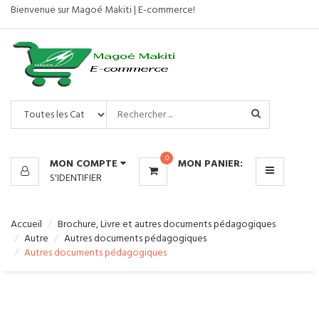
Bienvenue sur Magoé Makiti | E-commerce!
CATÉGORIES
MENU
0
MON COMPTE
MON PANIER:
S'IDENTIFIER
Accueil
Brochure, Livre et autres documents pédagogiques
Autre
Autres documents pédagogiques
Autres documents pédagogiques