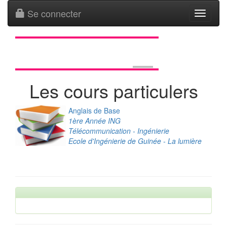
Se connecter
Toggle
navigati
Les cours particulers
Anglais de Base
1ère Année ING
Télécommunication - Ingénierie
Ecole d'Ingénierie de Guinée - La lumière