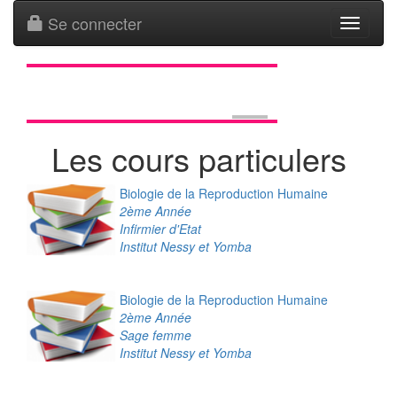
Se connecter
Toggle
navigati
Les cours particulers
Biologie de la Reproduction Humaine
2ème Année
Infirmier d'Etat
Institut Nessy et Yomba
Biologie de la Reproduction Humaine
2ème Année
Sage femme
Institut Nessy et Yomba