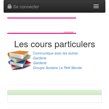
Se connecter
Toggle
navigati
Les cours particulers
Communique avec les autres
Garderie
Garderie
Groupe Scolaire Le Petit Monde