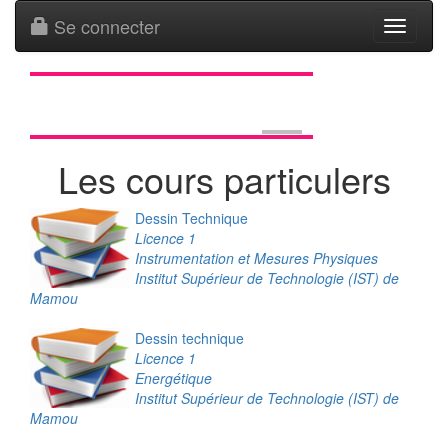
Se connecter
Toggle
navigati
Les cours particulers
Dessin Technique
Licence 1
Instrumentation et Mesures Physiques
Institut Supérieur de Technologie (IST) de
Mamou
Dessin technique
Licence 1
Energétique
Institut Supérieur de Technologie (IST) de
Mamou