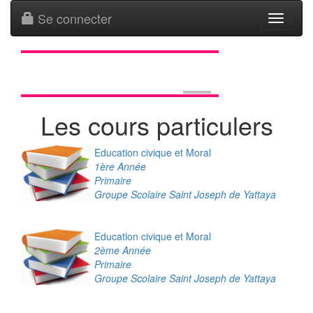
Se connecter
Toggle
navigati
Les cours particulers
Education civique et Moral
1ère Année
Primaire
Groupe Scolaire Saint Joseph de Yattaya
Education civique et Moral
2ème Année
Primaire
Groupe Scolaire Saint Joseph de Yattaya