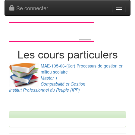
Se connecter
Toggle
navigati
Les cours particulers
MAE-105-06-(6cr) Processus de gestion en
milieu scolaire
Master 1
Comptabilité et Gestion
Institut Professionnel du Peuple (IPP)