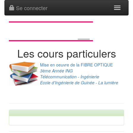
Se connecter
Toggle
navigati
Les cours particulers
Mise en oeuvre de la FIBRE OPTIQUE
3ème Année ING
Télécommunication - Ingénierie
Ecole d'Ingénierie de Guinée - La lumière