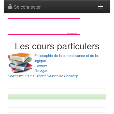
Se connecter
Toggle
navigati
Les cours particulers
Philosophie de la connaissance et de la
logique
Licence 1
Biologie
Université Gamal Abdel Nasser de Conakry