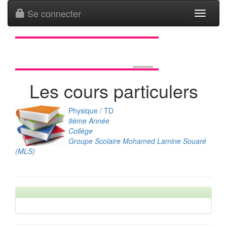
Se connecter
Toggle
navigati
Les cours particulers
Physique / TD
9ème Année
Collège
Groupe Scolaire Mohamed Lamine Souaré
(MLS)