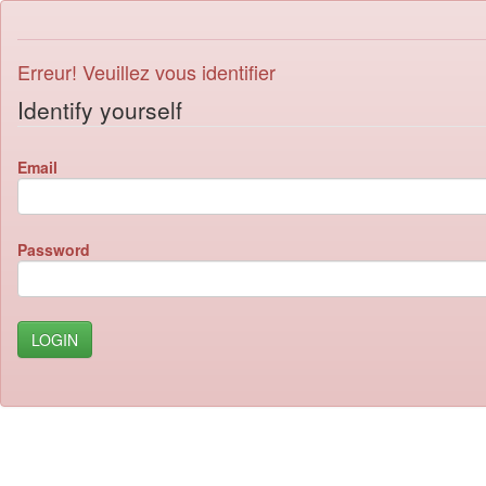
Erreur! Veuillez vous identifier
Identify yourself
Email
Password
LOGIN