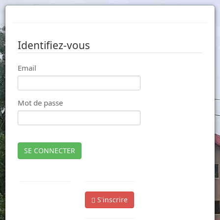
Identifiez-vous
Email
Mot de passe
SE CONNECTER
S'inscrire