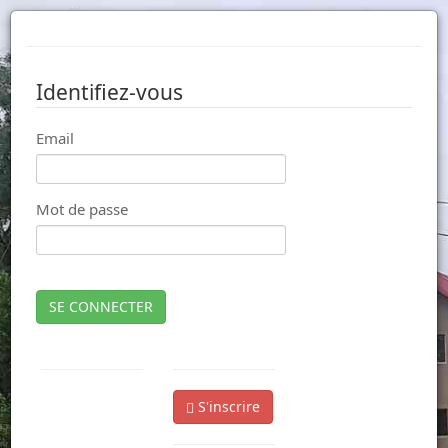
Identifiez-vous
Email
Mot de passe
SE CONNECTER
S'inscrire