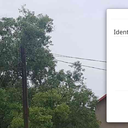
Ident