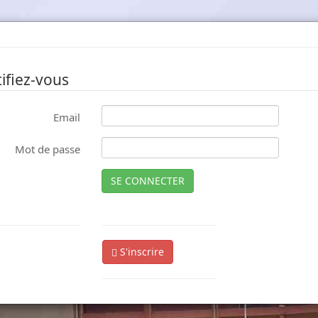
ifiez-vous
Email
Mot de passe
SE CONNECTER
S'inscrire