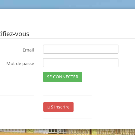
ifiez-vous
Email
Mot de passe
SE CONNECTER
S'inscrire