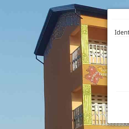
Ident