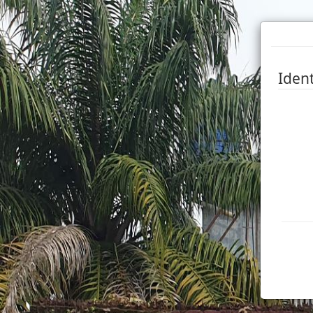
Ident