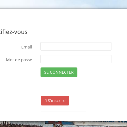
ifiez-vous
Email
Mot de passe
SE CONNECTER
S'inscrire