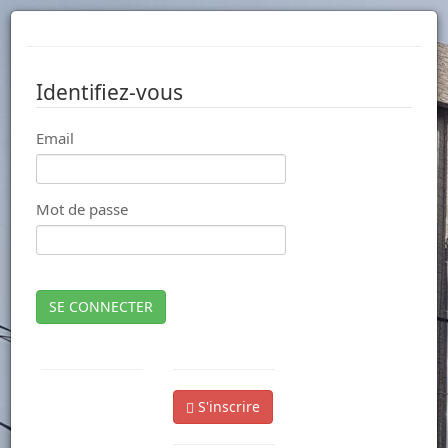
Identifiez-vous
Email
Mot de passe
SE CONNECTER
S'inscrire