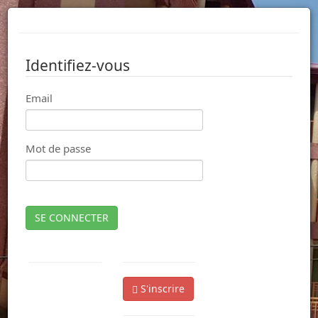
Identifiez-vous
Email
Mot de passe
SE CONNECTER
S'inscrire