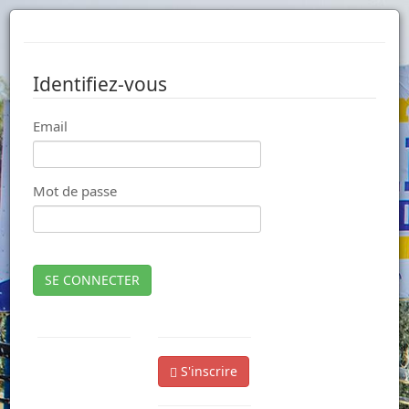
Identifiez-vous
Email
Mot de passe
SE CONNECTER
S'inscrire