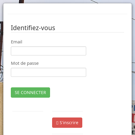
Identifiez-vous
Email
Mot de passe
SE CONNECTER
S'inscrire