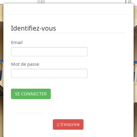
Identifiez-vous
Email
Mot de passe
SE CONNECTER
S'inscrire