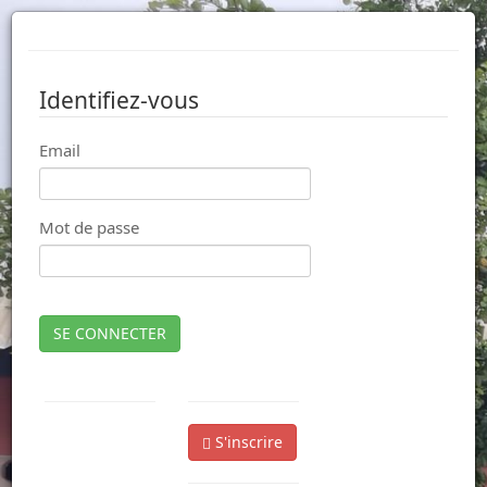
Identifiez-vous
Email
Mot de passe
SE CONNECTER
S'inscrire