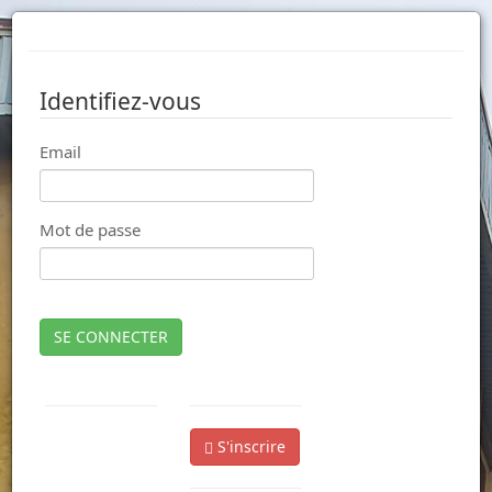
Identifiez-vous
Email
Mot de passe
SE CONNECTER
S'inscrire