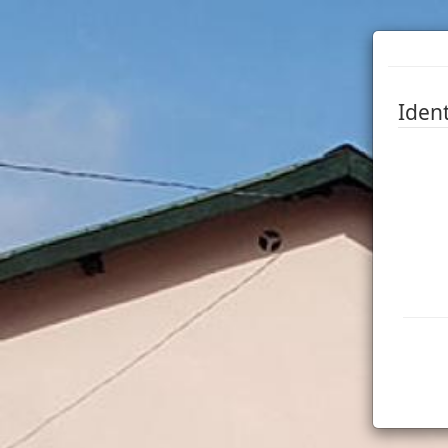
Ident