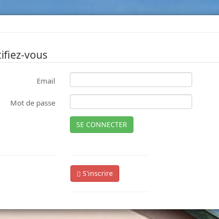
ifiez-vous
Email
Mot de passe
SE CONNECTER
S'inscrire