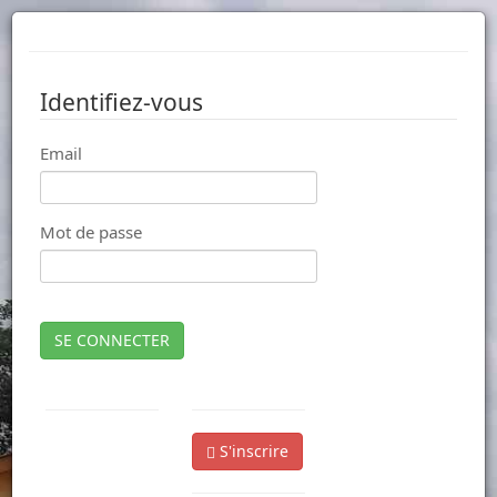
Identifiez-vous
Email
Mot de passe
SE CONNECTER
S'inscrire