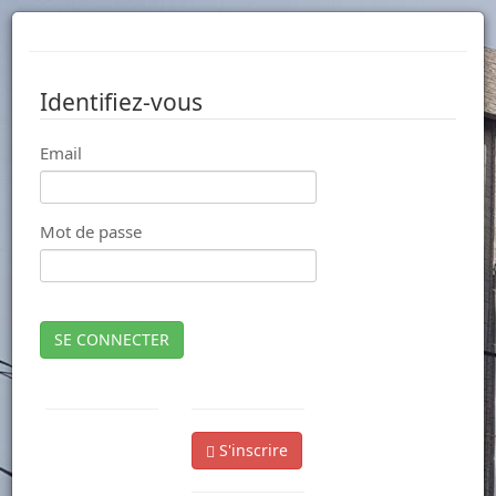
Identifiez-vous
Email
Mot de passe
SE CONNECTER
S'inscrire