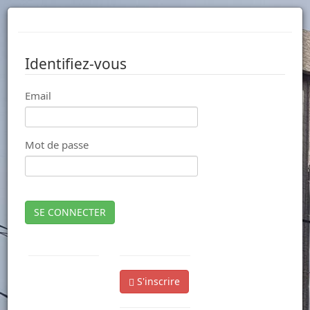
Identifiez-vous
Email
Mot de passe
SE CONNECTER
S'inscrire