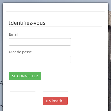
Identifiez-vous
Email
Mot de passe
SE CONNECTER
S'inscrire