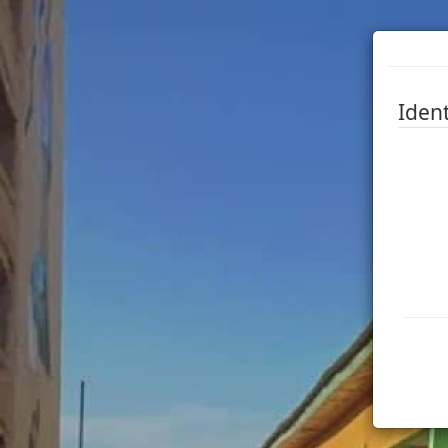
Ident