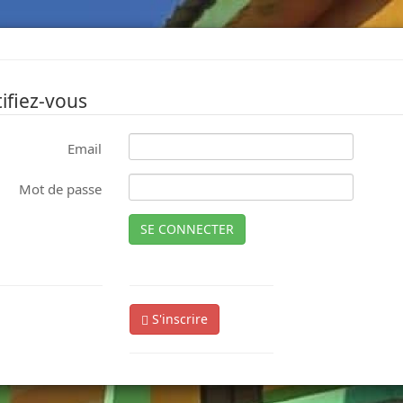
ifiez-vous
Email
Mot de passe
SE CONNECTER
S'inscrire