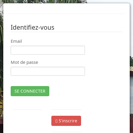
Identifiez-vous
Email
Mot de passe
SE CONNECTER
S'inscrire