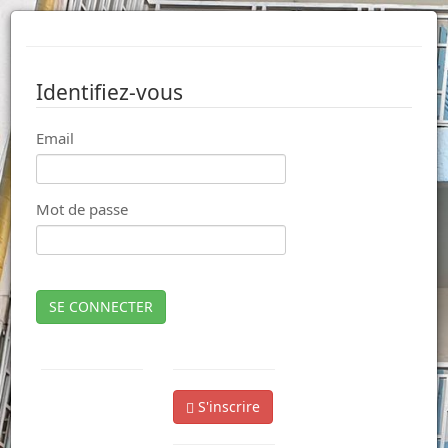
Identifiez-vous
Email
Mot de passe
SE CONNECTER
S'inscrire