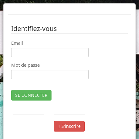
Identifiez-vous
Email
Mot de passe
SE CONNECTER
S'inscrire