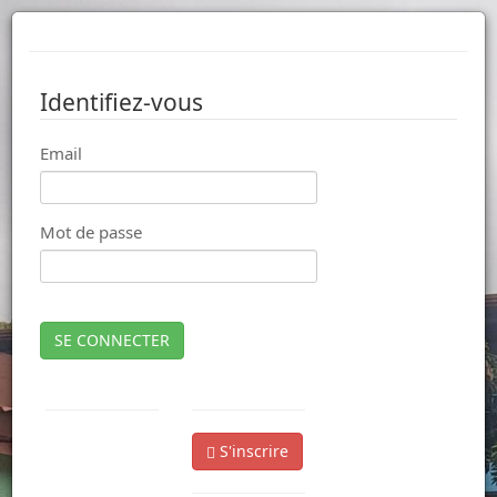
Identifiez-vous
Email
Mot de passe
SE CONNECTER
S'inscrire