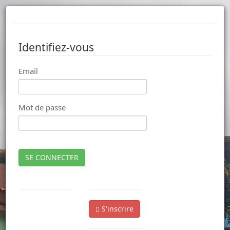
Identifiez-vous
Email
Mot de passe
SE CONNECTER
S'inscrire