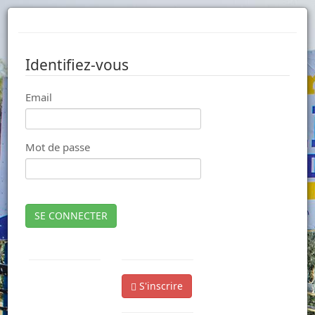
Identifiez-vous
Email
Mot de passe
SE CONNECTER
S'inscrire