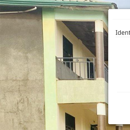
Ident