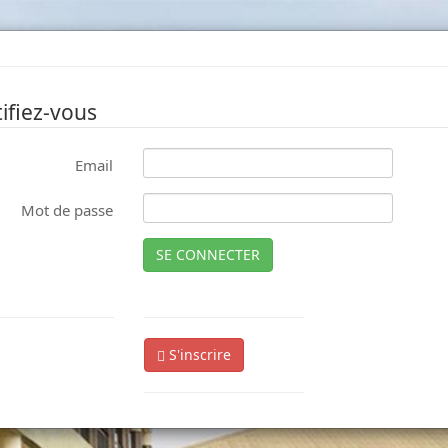
ifiez-vous
Email
Mot de passe
SE CONNECTER
S'inscrire