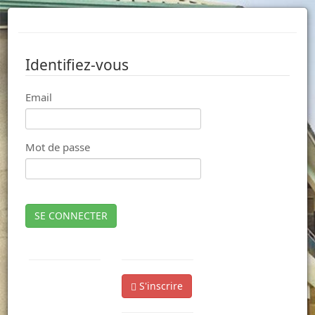
Identifiez-vous
Email
Mot de passe
SE CONNECTER
S'inscrire