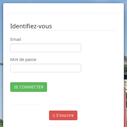
Identifiez-vous
Email
Mot de passe
SE CONNECTER
S'inscrire