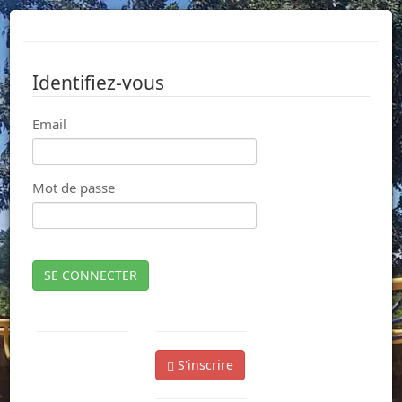
Identifiez-vous
Email
Mot de passe
SE CONNECTER
S'inscrire