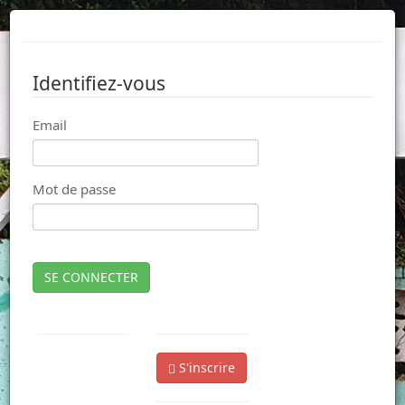
Identifiez-vous
Email
Mot de passe
SE CONNECTER
S'inscrire