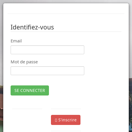
Identifiez-vous
Email
Mot de passe
SE CONNECTER
S'inscrire