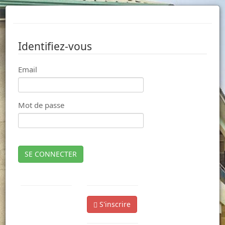
Identifiez-vous
Email
Mot de passe
SE CONNECTER
S'inscrire