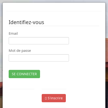
Identifiez-vous
Email
Mot de passe
SE CONNECTER
S'inscrire