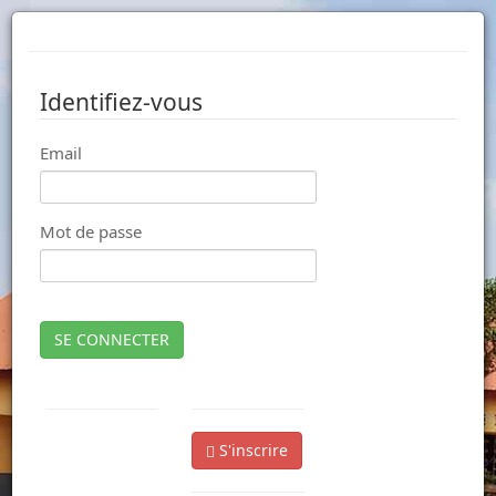
Identifiez-vous
Email
Mot de passe
SE CONNECTER
S'inscrire