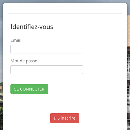
Identifiez-vous
Email
Mot de passe
SE CONNECTER
S'inscrire