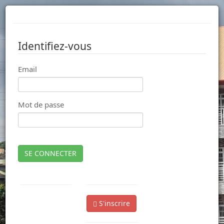
Identifiez-vous
Email
Mot de passe
SE CONNECTER
S'inscrire