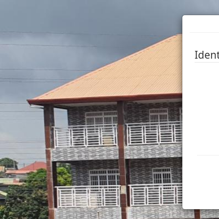
Ident