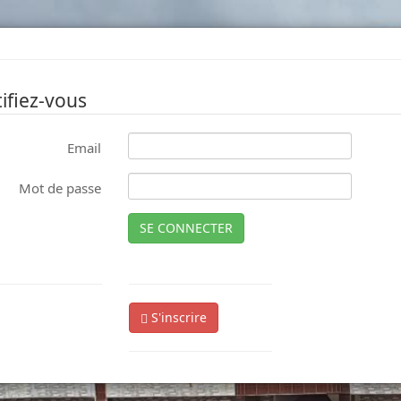
ifiez-vous
Email
Mot de passe
SE CONNECTER
S'inscrire