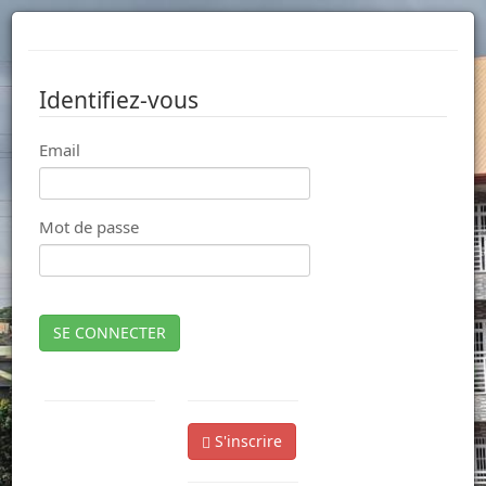
Identifiez-vous
Email
Mot de passe
SE CONNECTER
S'inscrire